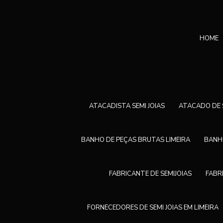
HOME
ATACADISTA SEMI JOIAS
ATACADO DE S
BANHO DE PEÇAS BRUTAS LIMEIRA
BANHO
FABRICANTE DE SEMIJOIAS
FABR
FORNECEDORES DE SEMI JOIAS EM LIMEIRA