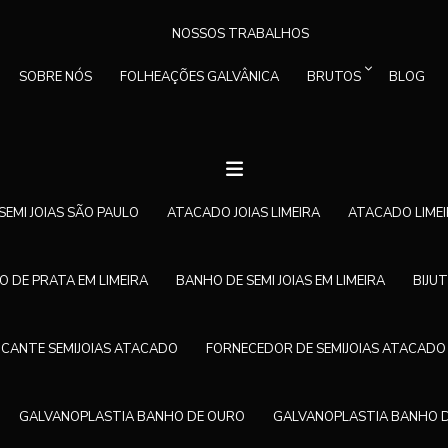
NOSSOS TRABALHOS
SOBRE NÓS
FOLHEAÇÕES GALVÂNICA
BRUTOS
BLOG
EMI JOIAS SÃO PAULO
ATACADO JOIAS LIMEIRA
ATACADO LIMEI
 DE PRATA EM LIMEIRA
BANHO DE SEMI JOIAS EM LIMEIRA
BIJUT
ICANTE SEMIJOIAS ATACADO
FORNECEDOR DE SEMIJOIAS ATACADO
GALVANOPLASTIA BANHO DE OURO
GALVANOPLASTIA BANHO 