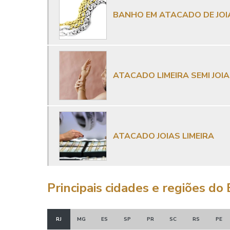
BANHO EM ATACADO DE JOIA
ATACADO LIMEIRA SEMI JOI
ATACADO JOIAS LIMEIRA
Principais cidades e regiões do 
RJ
MG
ES
SP
PR
SC
RS
PE