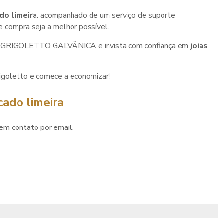
do limeira
, acompanhado de um serviço de suporte
e compra seja a melhor possível.
 da GRIGOLETTO GALVÂNICA e invista com confiança em
joias
igoletto e comece a economizar!
cado limeira
em contato por email.