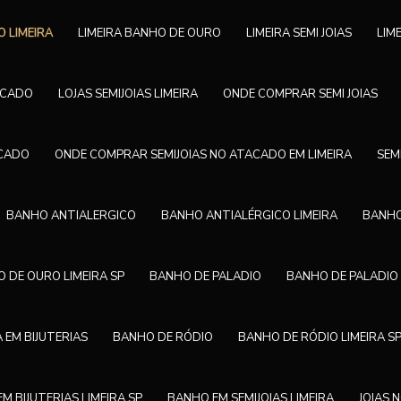
O LIMEIRA
LIMEIRA BANHO DE OURO
LIMEIRA SEMI JOIAS
LIM
TACADO
LOJAS SEMIJOIAS LIMEIRA
ONDE COMPRAR SEMI JOIAS
ACADO
ONDE COMPRAR SEMIJOIAS NO ATACADO EM LIMEIRA
SEM
BANHO ANTIALERGICO
BANHO ANTIALÉRGICO LIMEIRA
BANHO
 DE OURO LIMEIRA SP
BANHO DE PALADIO
BANHO DE PALADIO 
 EM BIJUTERIAS
BANHO DE RÓDIO
BANHO DE RÓDIO LIMEIRA S
M BIJUTERIAS LIMEIRA SP
BANHO EM SEMIJOIAS LIMEIRA
JOIAS 