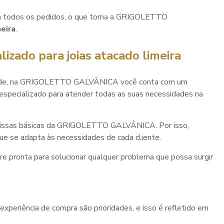
ara todos os pedidos, o que torna a GRIGOLETTO
meira
.
lizado para
joias atacado limeira
idade, na GRIGOLETTO GALVÂNICA você conta com um
especializado para atender todas as suas necessidades na
emissas básicas da GRIGOLETTO GALVÂNICA. Por isso,
e se adapta às necessidades de cada cliente.
e pronta para solucionar qualquer problema que possa surgir
eriência de compra são prioridades, e isso é refletido em