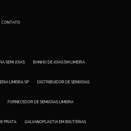
CONTATO
RA SEMI JOIAS
BANHO DE JOIAS EM LIMEIRA
ERIA LIMEIRA SP
DISTRIBUIDOR DE SEMIJOIAS
FORNECEDOR DE SEMIJOIAS LIMEIRA
DE PRATA
GALVANOPLASTIA EM BIJUTERIAS