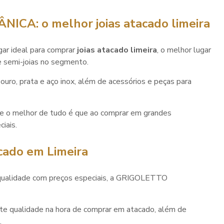
ÂNICA: o melhor
joias atacado limeira
gar ideal para comprar
joias atacado limeira
, o melhor lugar
semi-joias no segmento.
uro, prata e aço inox, além de acessórios e peças para
, e o melhor de tudo é que ao comprar em grandes
iais.
acado em Limeira
ualidade com preços especiais, a GRIGOLETTO
nte qualidade na hora de comprar em atacado, além de
.