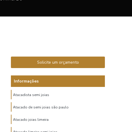
Solicite um orçamento
Informações
Atacadista semi joias
Atacado de semi joias são paulo
Atacado joias limeira