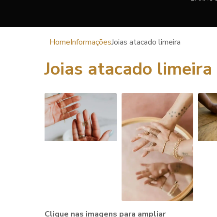
Home
Informações
Joias atacado limeira
Joias atacado limeira
Clique nas imagens para ampliar