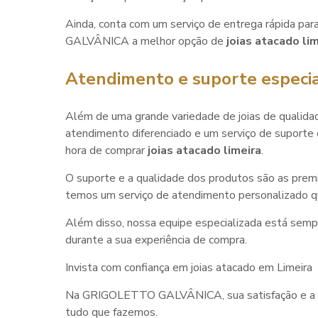
Ainda, conta com um serviço de entrega rápida p
GALVÂNICA a melhor opção de
joias atacado li
Atendimento e suporte especia
Além de uma grande variedade de joias de qual
atendimento diferenciado e um serviço de suporte 
hora de comprar
joias atacado limeira
.
O suporte e a qualidade dos produtos são as pr
temos um serviço de atendimento personalizado qu
Além disso, nossa equipe especializada está sempr
durante a sua experiência de compra.
Invista com confiança em joias atacado em Limeira
Na GRIGOLETTO GALVÂNICA, sua satisfação e a exp
tudo que fazemos.