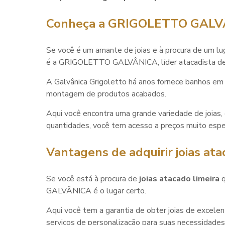
Conheça a GRIGOLETTO GALV
Se você é um amante de joias e à procura de um lu
é a GRIGOLETTO GALVÂNICA, líder atacadista de 
A Galvânica Grigoletto há anos fornece banhos em o
montagem de produtos acabados.
Aqui você encontra uma grande variedade de joias
quantidades, você tem acesso a preços muito espec
Vantagens de adquirir joias at
Se você está à procura de
joias atacado limeira
q
GALVÂNICA é o lugar certo.
Aqui você tem a garantia de obter joias de excele
serviços de personalização para suas necessidades