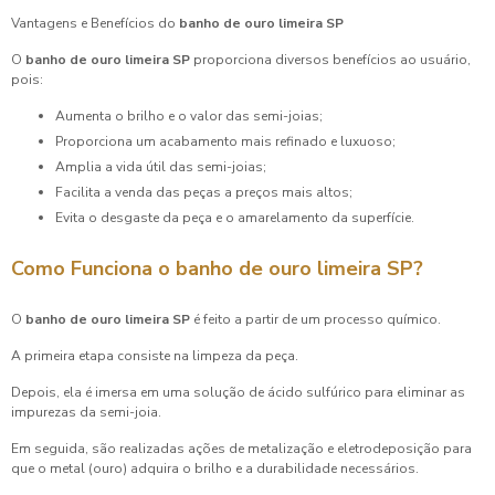
Vantagens e Benefícios do
banho de ouro limeira SP
O
banho de ouro limeira SP
proporciona diversos benefícios ao usuário,
pois:
Aumenta o brilho e o valor das semi-joias;
Proporciona um acabamento mais refinado e luxuoso;
Amplia a vida útil das semi-joias;
Facilita a venda das peças a preços mais altos;
Evita o desgaste da peça e o amarelamento da superfície.
Como Funciona o
banho de ouro limeira SP
?
O
banho de ouro limeira SP
é feito a partir de um processo químico.
A primeira etapa consiste na limpeza da peça.
Depois, ela é imersa em uma solução de ácido sulfúrico para eliminar as
impurezas da semi-joia.
Em seguida, são realizadas ações de metalização e eletrodeposição para
que o metal (ouro) adquira o brilho e a durabilidade necessários.