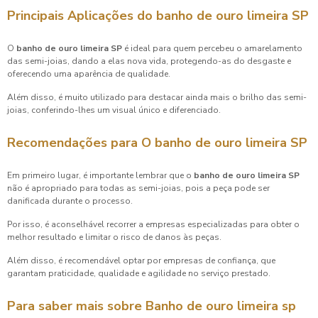
Principais Aplicações do
banho de ouro limeira SP
O
banho de ouro limeira SP
é ideal para quem percebeu o amarelamento
das semi-joias, dando a elas nova vida, protegendo-as do desgaste e
oferecendo uma aparência de qualidade.
Além disso, é muito utilizado para destacar ainda mais o brilho das semi-
joias, conferindo-lhes um visual único e diferenciado.
Recomendações para O
banho de ouro limeira SP
Em primeiro lugar, é importante lembrar que o
banho de ouro limeira SP
não é apropriado para todas as semi-joias, pois a peça pode ser
danificada durante o processo.
Por isso, é aconselhável recorrer a empresas especializadas para obter o
melhor resultado e limitar o risco de danos às peças.
Além disso, é recomendável optar por empresas de confiança, que
garantam praticidade, qualidade e agilidade no serviço prestado.
Para saber mais sobre Banho de ouro limeira sp