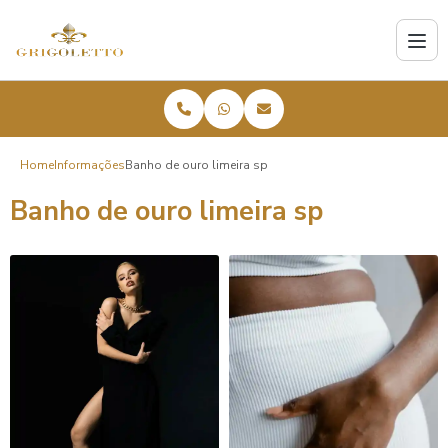
Home
Informações
Banho de ouro limeira sp
Banho de ouro limeira sp