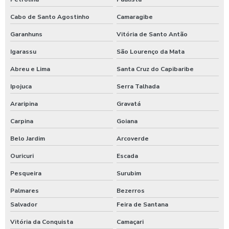
Cabo de Santo Agostinho
Camaragibe
Garanhuns
Vitória de Santo Antão
Igarassu
São Lourenço da Mata
Abreu e Lima
Santa Cruz do Capibaribe
Ipojuca
Serra Talhada
Araripina
Gravatá
Carpina
Goiana
Belo Jardim
Arcoverde
Ouricuri
Escada
Pesqueira
Surubim
Palmares
Bezerros
Salvador
Feira de Santana
Vitória da Conquista
Camaçari