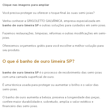
Clique nas imagens para ampliar
Você precisa proteger ou oferecer o toque final às suas semi-joias?
Venha conhecer a GRIGOLETTO GALVÂNICA, empresa especializada em
banho de ouro limeira SP
e outras soluções para cuidados em semi-joias.
Fazemos restaurações, limpezas, reformas e outras modificações em semi-
joias.
Oferecemos orçamentos grátis para você escolher a melhor solução para
seu produto.
O que é
banho de ouro limeira SP
?
banho de ouro limeira SP
é o processo de recobrimento das semi-joias
com uma camada superficial de ouro.
É uma técnica usada para proteger ou aumentar o brilho e o valor das
semi-joias.
O banho de ouro aumenta a beleza, preserva a longevidade das peças,
confere maior durabilidade e, sobretudo, amplia o valor estético e
financeiro das semi-joias.