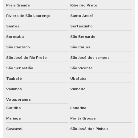
Praia Grande
Ribeirão Preto
Riviera de São Lourenço
Santo André
Santos
Sertãozinho
Sorocaba
São Bernardo
São Caetano
São Carlos
São José do Rio Preto
São José dos campos
São Sebastião
São Vicente
Taubaté
Ubatuba
Valinhos
Vinhedo
Votuporanga
Curitiba
Londrina
Maringá
Ponta Grossa
Cascavel
São José dos Pinhais