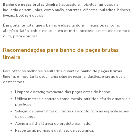
Banho de peças brutas limeira
é aplicado em objetos famosos na
indústria de semi-joias, como anéis, correntes, alfinetes, pulseiras, brincos,
fivelas, botões e outros.
É importante notar que o banho é eficaz tanto em metais leves, como
alumínio, latão, cobre, níquel, além de metal precioso e metaloide, como o
ouro, prata e bronze.
Recomendações para
banho de peças brutas
limeira
Para obter os melhores resultados durante o
banho de peças brutas
limeira
, é importante seguir uma série de recomendações, entre as quais
destacamos:
Limpeza e desengraxamento das peças antes do banho;
Utilizar materiais corretos como metais, artifícios, têxteis e materiais
plásticos;
Seleção de parâmetros químicos de acordo com as especificações
de sua peça;
Atender a ficha técnica do produto banhado;
Respeitar as normas e diretrizes de segurança.