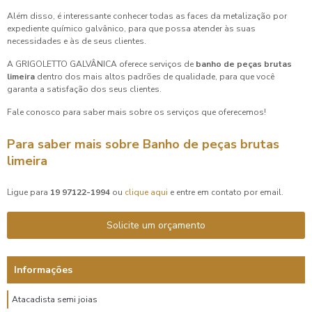
Além disso, é interessante conhecer todas as faces da metalização por
expediente químico galvânico, para que possa atender às suas
necessidades e às de seus clientes.
A GRIGOLETTO GALVÂNICA oferece serviços de
banho de peças brutas
limeira
dentro dos mais altos padrões de qualidade, para que você
garanta a satisfação dos seus clientes.
Fale conosco para saber mais sobre os serviços que oferecemos!
Para saber mais sobre Banho de peças brutas
limeira
Ligue para
19 97122-1994
ou
clique aqui
e entre em contato por email.
Solicite um orçamento
Informações
Atacadista semi joias