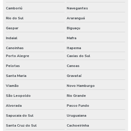
Camboriú
Navegantes
Rio do Sul
Araranguá
Gaspar
Biguaçu
Indaial
Mafra
Canoinhas
Itapema
Porto Alegre
Caxias do Sul
Pelotas
Canoas
Santa Maria
Gravataí
Viamão
Novo Hamburgo
São Leopoldo
Rio Grande
Alvorada
Passo Fundo
Sapucaia do Sul
Uruguaiana
Santa Cruz do Sul
Cachoeirinha