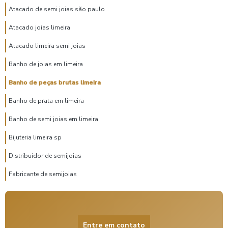
Atacado de semi joias são paulo
Atacado joias limeira
Atacado limeira semi joias
Banho de joias em limeira
Banho de peças brutas limeira
Banho de prata em limeira
Banho de semi joias em limeira
Bijuteria limeira sp
Distribuidor de semijoias
Fabricante de semijoias
Fabricante semijoias atacado
Fornecedor de semijoias atacado
Entre em contato