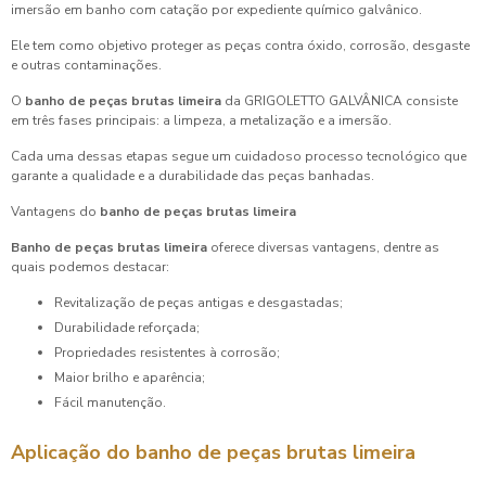
imersão em banho com catação por expediente químico galvânico.
Ele tem como objetivo proteger as peças contra óxido, corrosão, desgaste
e outras contaminações.
O
banho de peças brutas limeira
da GRIGOLETTO GALVÂNICA consiste
em três fases principais: a limpeza, a metalização e a imersão.
Cada uma dessas etapas segue um cuidadoso processo tecnológico que
garante a qualidade e a durabilidade das peças banhadas.
Vantagens do
banho de peças brutas limeira
Banho de peças brutas limeira
oferece diversas vantagens, dentre as
quais podemos destacar:
Revitalização de peças antigas e desgastadas;
Durabilidade reforçada;
Propriedades resistentes à corrosão;
Maior brilho e aparência;
Fácil manutenção.
Aplicação do
banho de peças brutas limeira