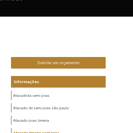
Solicite um orçamento
Informações
Atacadista semi joias
Atacado de semi joias são paulo
Atacado joias limeira