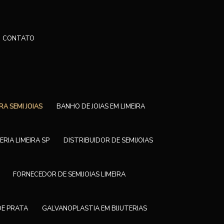
CONTATO
RA SEMI JOIAS
BANHO DE JOIAS EM LIMEIRA
ERIA LIMEIRA SP
DISTRIBUIDOR DE SEMIJOIAS
FORNECEDOR DE SEMIJOIAS LIMEIRA
DE PRATA
GALVANOPLASTIA EM BIJUTERIAS