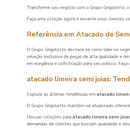
Transforme seu negócio com o Grupo Grigoletto, 
Faça uma cotação agora e encante seus clientes c
Referência em Atacado de Semi
O Grupo Grigoletto destaca-se como líder no segm
seleção exclusiva de peças de alta qualidade e des
em elegância e sofisticação para seu público. Faça
atacado limeira semi joias
: Tend
Explore as últimas tendências em
atacado limeir
O Grupo Grigoletto mantém-se atualizado, oferece
Nossas coleções para
atacado limeira semi joia
demandas de clientes que buscam qualidade e desi