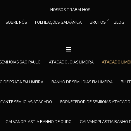
NOSSOS TRABALHOS
SOBRE NÓS
FOLHEAÇÕES GALVÂNICA
BRUTOS
BLOG
EMI JOIAS SÃO PAULO
ATACADO JOIAS LIMEIRA
ATACADO LIMEI
 DE PRATA EM LIMEIRA
BANHO DE SEMI JOIAS EM LIMEIRA
BIJUT
ICANTE SEMIJOIAS ATACADO
FORNECEDOR DE SEMIJOIAS ATACADO
GALVANOPLASTIA BANHO DE OURO
GALVANOPLASTIA BANHO 