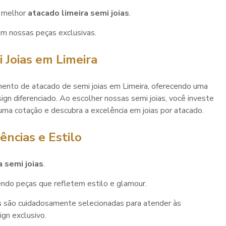
o melhor
atacado limeira semi joias
.
om nossas peças exclusivas.
 Joias em Limeira
ento de atacado de semi joias em Limeira, oferecendo uma
ign diferenciado. Ao escolher nossas semi joias, você investe
 uma cotação e descubra a excelência em joias por atacado.
ências e Estilo
a semi joias
.
ndo peças que refletem estilo e glamour.
s
são cuidadosamente selecionadas para atender às
gn exclusivo.