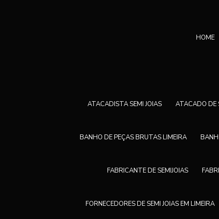
HOME
ATACADISTA SEMI JOIAS
ATACADO DE S
BANHO DE PEÇAS BRUTAS LIMEIRA
BANHO
FABRICANTE DE SEMIJOIAS
FABR
FORNECEDORES DE SEMI JOIAS EM LIMEIRA