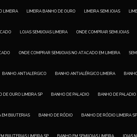
O LIMEIRA
LIMEIRA BANHO DE OURO
LIMEIRA SEMI JOIAS
LIM
TACADO
LOJAS SEMIJOIAS LIMEIRA
ONDE COMPRAR SEMI JOIAS
ACADO
ONDE COMPRAR SEMIJOIAS NO ATACADO EM LIMEIRA
SEM
BANHO ANTIALERGICO
BANHO ANTIALÉRGICO LIMEIRA
BANHO
 DE OURO LIMEIRA SP
BANHO DE PALADIO
BANHO DE PALADIO 
 EM BIJUTERIAS
BANHO DE RÓDIO
BANHO DE RÓDIO LIMEIRA S
M BIJUTERIAS LIMEIRA SP
BANHO EM SEMIJOIAS LIMEIRA
JOIAS 