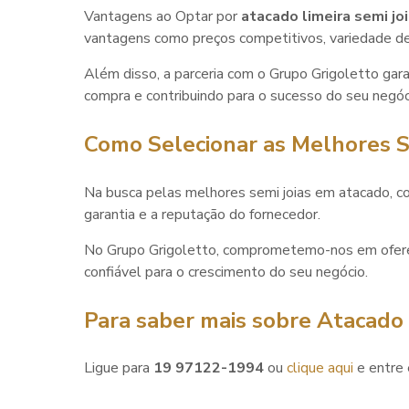
Vantagens ao Optar por
atacado limeira semi jo
vantagens como preços competitivos, variedade de
Além disso, a parceria com o Grupo Grigoletto garan
compra e contribuindo para o sucesso do seu negóc
Como Selecionar as Melhores S
Na busca pelas melhores semi joias em atacado, con
garantia e a reputação do fornecedor.
No Grupo Grigoletto, comprometemo-nos em oferec
confiável para o crescimento do seu negócio.
Para saber mais sobre Atacado l
Ligue para
19 97122-1994
ou
clique aqui
e entre 