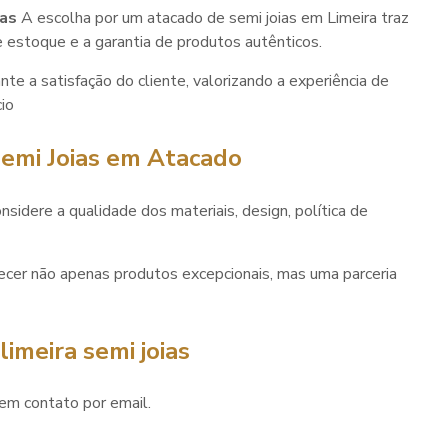
ias
A escolha por um atacado de semi joias em Limeira traz
 estoque e a garantia de produtos autênticos.
te a satisfação do cliente, valorizando a experiência de
io
emi Joias em Atacado
sidere a qualidade dos materiais, design, política de
er não apenas produtos excepcionais, mas uma parceria
imeira semi joias
em contato por email.