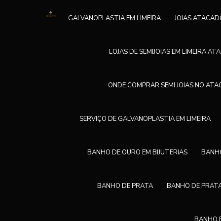
GALVANOPLASTIA EM LIMEIRA
JOIAS ATACAD
LOJAS DE SEMIJOIAS EM LIMEIRA A
ONDE COMPRAR SEMI JOIAS NO AT
SERVIÇO DE GALVANOPLASTIA EM LIMEIRA
BANHO DE OURO EM BIJUTERIAS
BANHO
BANHO DE PRATA
BANHO DE PRATA
BANHO E