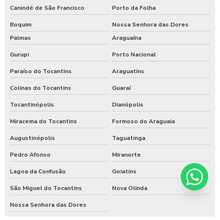
Canindé de São Francisco
Porto da Folha
Boquim
Nossa Senhora das Dores
Palmas
Araguaína
Gurupi
Porto Nacional
Paraíso do Tocantins
Araguatins
Colinas do Tocantins
Guaraí
Tocantinópolis
Dianópolis
Miracema do Tocantins
Formoso do Araguaia
Augustinópolis
Taguatinga
Pedro Afonso
Miranorte
Lagoa da Confusão
Goiatins
São Miguel do Tocantins
Nova Olinda
Nossa Senhora das Dores