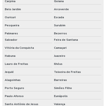
Carpina
Goiana
Belo Jardim
Arcoverde
Ouricuri
Escada
Pesqueira
Surubim
Palmares
Bezerros
Salvador
Feira de Santana
Vitória da Conquista
Camaçari
Itabuna
Juazeiro
Lauro de Freitas
Ilhéus
Jequié
Teixeira de Freitas
Alagoinhas
Barreiras
Porto Seguro
Simões Filho
Paulo Afonso
Eunápolis
Santo Antônio de Jesus
Valença