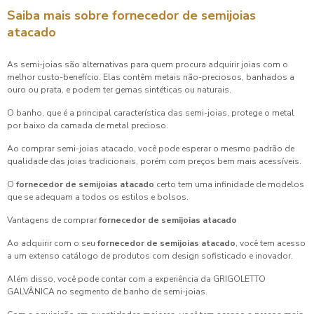
Saiba mais sobre
fornecedor de semijoias
atacado
As semi-joias são alternativas para quem procura adquirir joias com o
melhor custo-benefício. Elas contêm metais não-preciosos, banhados a
ouro ou prata, e podem ter gemas sintéticas ou naturais.
O banho, que é a principal característica das semi-joias, protege o metal
por baixo da camada de metal precioso.
Ao comprar semi-joias atacado, você pode esperar o mesmo padrão de
qualidade das joias tradicionais, porém com preços bem mais acessíveis.
O
fornecedor de semijoias atacado
certo tem uma infinidade de modelos
que se adequam a todos os estilos e bolsos.
Vantagens de comprar
fornecedor de semijoias atacado
Ao adquirir com o seu
fornecedor de semijoias atacado
, você tem acesso
a um extenso catálogo de produtos com design sofisticado e inovador.
Além disso, você pode contar com a experiência da GRIGOLETTO
GALVÂNICA no segmento de banho de semi-joias.