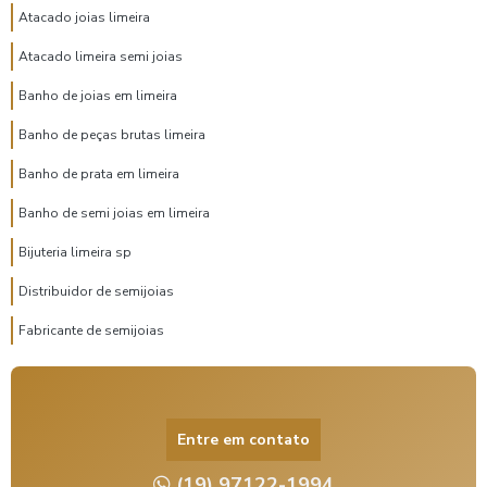
Atacado joias limeira
Atacado limeira semi joias
Banho de joias em limeira
Banho de peças brutas limeira
Banho de prata em limeira
Banho de semi joias em limeira
Bijuteria limeira sp
Distribuidor de semijoias
Fabricante de semijoias
Fabricante semijoias atacado
Fornecedor de semijoias atacado
Entre em contato
Fornecedor de semijoias limeira
(19) 97122-1994