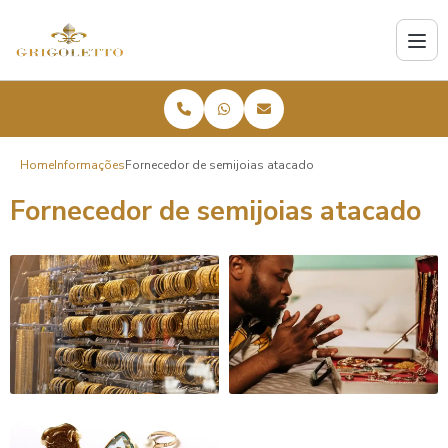
Home
Informações
Fornecedor de semijoias atacado
Fornecedor de semijoias atacado