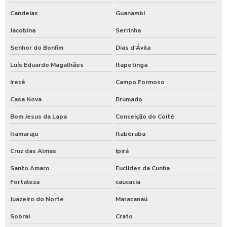
Candeias
Guanambi
Jacobina
Serrinha
Senhor do Bonfim
Dias d'Ávila
Luís Eduardo Magalhães
Itapetinga
Irecê
Campo Formoso
Casa Nova
Brumado
Bom Jesus da Lapa
Conceição do Coité
Itamaraju
Itaberaba
Cruz das Almas
Ipirá
Santo Amaro
Euclides da Cunha
Fortaleza
caucacia
Juazeiro do Norte
Maracanaú
Sobral
Crato