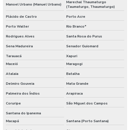
Marechal Thaumaturgo
Manoel Urbano (Manuel Urbano)
(Taumaturgo, Thaumaturgo)
Plácido de Castro
Porto Acre
Porto Walter
Rio Branco*
Rodrigues Alves
Santa Rosa do Purus
Sena Madureira
Senador Guiomard
Tarauacá
Xapuri
Maceió
Maragogi
Atalaia
Batalha
Delmiro Gouveia
Mata Grande
Palmeira dos Índios
Arapiraca
Coruripe
São Miguel dos Campos
Santana do Ipanema
Macapá
Santana (Porto Santana)