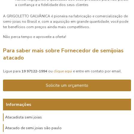
a confiança e a fidelidade dos seus clientes
A GRIGOLETTO GALVÂNICA é pioneira na fabricação e comercialização de
semi-joias no Brasil e, com a aquisição em grande quantidade, você pode
ter benefícios com preços ainda mais competitivos.
Não perca tempo e aproveite a oferta!
Para saber mais sobre Fornecedor de semijoias
atacado
Ligue para
19 97122-1994
ou
clique aqui
e entre em contato por email.
Solicite um orçamento
Informações
Atacadista semi joias
Atacado de semi joias são paulo