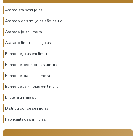
Atacadista semi joias
Atacado de semi joias são paulo
Atacado joias limeira
Atacado limeira semi joias
Banho de joias em limeira
Banho de peças brutas limeira
Banho de prata em limeira
Banho de semi joias em limeira
Bijuteria limeira sp
Distribuidor de semijoias
Fabricante de semijoias
Fabricante semijoias atacado