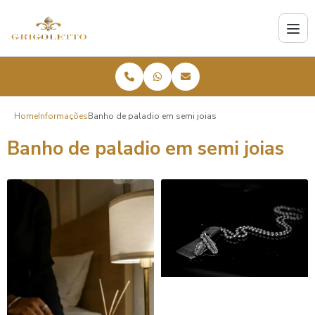
Home
Informações
Banho de paladio em semi joias
Banho de paladio em semi joias