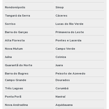
Rondonópolis
Sinop
Tangará da Serra
Cáceres
Sorriso
Lucas do Rio Verde
Barra do Garças
Primavera do Leste
Alta Floresta
Pontes e Lacerda
Nova Mutum
Campo Verde
Juína
Colniza
Guarantã do Norte
Juara
Barra do Bugres
Peixoto de Azevedo
Campo Grande
Dourados
Três Lagoas
Corumbá
Ponta Porã
Naviraí
Nova Andradina
Aquidauana