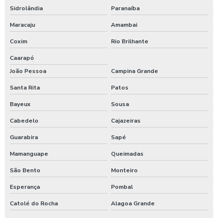
Sidrolândia
Paranaíba
Maracaju
Amambai
Coxim
Rio Brilhante
Caarapó
João Pessoa
Campina Grande
Santa Rita
Patos
Bayeux
Sousa
Cabedelo
Cajazeiras
Guarabira
Sapé
Mamanguape
Queimadas
São Bento
Monteiro
Esperança
Pombal
Catolé do Rocha
Alagoa Grande