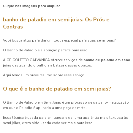
Clique nas imagens para ampliar
banho de paladio em semi joias
: Os Prós e
Contras
Você busca algo para dar um toque especial para suas semi joias?
O Banho de Paladio é a solução perfeita para isso!
A GRIGOLETTO GALVÂNICA oferece serviços de
banho de paladio em semi
joias
destacando o brilho e a beleza desses objetos.
Aqui temos um breve resumo sobre esse serviço.
O que é o
banho de paladio em semi joias
?
O Banho de Paladio em Semi Jóias é um processo de galvano-metalização
em que o Paladio é aplicado a uma peça de metal.
Essa técnica é usada para enriquecer e dar uma aparência mais luxuosa às
semi jóias, e tem sido usada cada vez mais para isso.