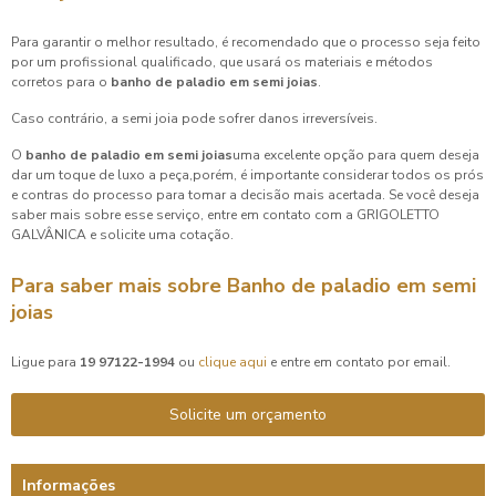
Para garantir o melhor resultado, é recomendado que o processo seja feito
por um profissional qualificado, que usará os materiais e métodos
corretos para o
banho de paladio em semi joias
.
Caso contrário, a semi joia pode sofrer danos irreversíveis.
O
banho de paladio em semi joias
uma excelente opção para quem deseja
dar um toque de luxo a peça,porém, é importante considerar todos os prós
e contras do processo para tomar a decisão mais acertada. Se você deseja
saber mais sobre esse serviço, entre em contato com a GRIGOLETTO
GALVÂNICA e solicite uma cotação.
Para saber mais sobre Banho de paladio em semi
joias
Ligue para
19 97122-1994
ou
clique aqui
e entre em contato por email.
Solicite um orçamento
Informações