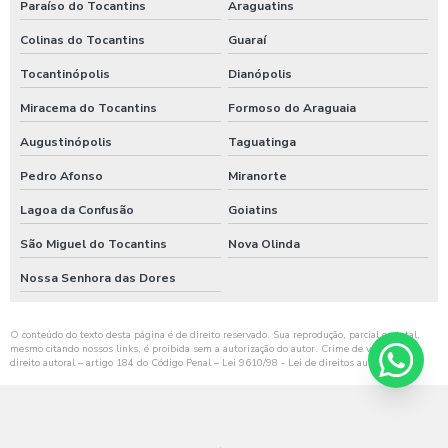
Paraíso do Tocantins
Araguatins
Colinas do Tocantins
Guaraí
Tocantinópolis
Dianópolis
Miracema do Tocantins
Formoso do Araguaia
Augustinópolis
Taguatinga
Pedro Afonso
Miranorte
Lagoa da Confusão
Goiatins
São Miguel do Tocantins
Nova Olinda
Nossa Senhora das Dores
O conteúdo do texto desta página é de direito reservado. Sua reprodução, parcial ou total,
mesmo citando nossos links, é proibida sem a autorização do autor. Crime de violação de
direito autoral – artigo 184 do Código Penal –
Lei 9610/98 - Lei de direitos autorais
.