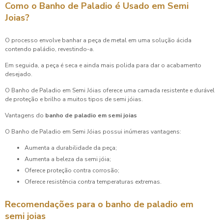
Como o Banho de Paladio é Usado em Semi
Joias?
O processo envolve banhar a peça de metal em uma solução ácida
contendo paládio, revestindo-a.
Em seguida, a peça é seca e ainda mais polida para dar o acabamento
desejado.
O Banho de Paladio em Semi Jóias oferece uma camada resistente e durável
de proteção e brilho a muitos tipos de semi jóias.
Vantagens do
banho de paladio em semi joias
O Banho de Paladio em Semi Jóias possui inúmeras vantagens:
Aumenta a durabilidade da peça;
Aumenta a beleza da semi jóia;
Oferece proteção contra corrosão;
Oferece resistência contra temperaturas extremas.
Recomendações para o
banho de paladio em
semi joias