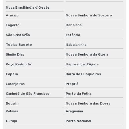
Nova Brasilândia d'Oeste
Aracaju
Nossa Senhora do Socorro
Lagarto
Itabaiana
São Cristóvão
Estância
Tobias Barreto
Itabaianinha
Simão Dias
Nossa Senhora da Glória
Poço Redondo
Itaporanga d'Ajuda
Capela
Barra dos Coqueiros
Laranjeiras
Propriá
Canindé de São Francisco
Porto da Folha
Boquim
Nossa Senhora das Dores
Palmas
Araguaína
Gurupi
Porto Nacional