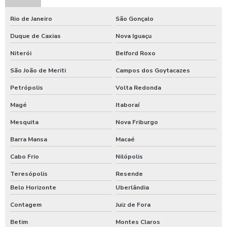
Rio de Janeiro
São Gonçalo
Duque de Caxias
Nova Iguaçu
Niterói
Belford Roxo
São João de Meriti
Campos dos Goytacazes
Petrópolis
Volta Redonda
Magé
Itaboraí
Mesquita
Nova Friburgo
Barra Mansa
Macaé
Cabo Frio
Nilópolis
Teresópolis
Resende
Belo Horizonte
Uberlândia
Contagem
Juiz de Fora
Betim
Montes Claros